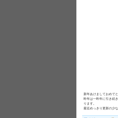
新年あけましておめで
昨年は一昨年に引き続
ります。
最近めっきり更新の少