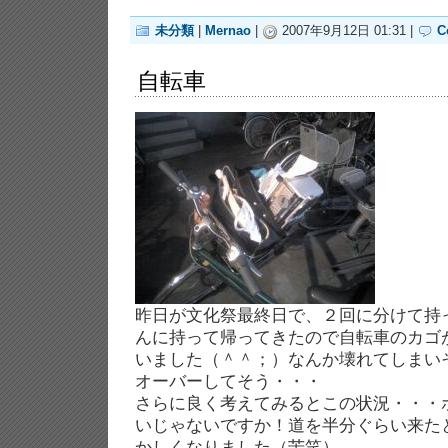
未分類
|
Mernao
|
2007年9月12日 01:31 |
C
自転車
昨日が文化祭最終日で、２回に分けて持
んに持って帰ってきたので自転車のカゴ
いました（＾＾；）なんか壊れてしまい
オーバーしてそう・・・
さらに良く考えてみるとこの状況・・・
いじゃないですか！道を半分ぐらい来た
かしくなりました（苦笑）