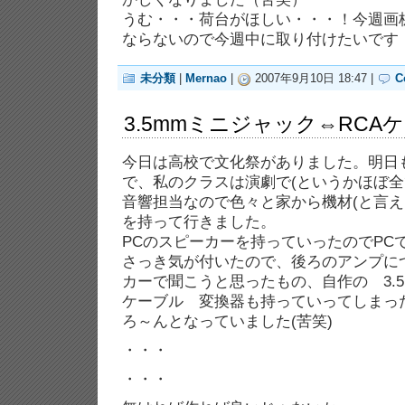
うむ・・・荷台がほしい・・・！今週画
ならないので今週中に取り付けたいです
未分類
|
Mernao
|
2007年9月10日 18:47 |
C
3.5mmミニジャック⇔RCA
今日は高校で文化祭がありました。明日
で、私のクラスは演劇で(というかほぼ全
音響担当なので色々と家から機材(と言え
を持って行きました。
PCのスピーカーを持っていったのでPC
さっき気が付いたので、後ろのアンプに
カーで聞こうと思ったもの、自作の 3.5
ケーブル 変換器も持っていってしまっ
ろ～んとなっていました(苦笑)
・・・
・・・