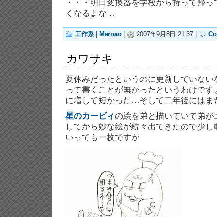
・・・明日変換器を学校から持って帰っ
くなるよな…
工作系
|
Mernao
|
2007年9月8日 21:37 |
Co
カワサキ
夏休みだったというのに更新していない
って書くことが無かったというわけです
に増して短かった…そして二年後にはま
星のカービィ
の絵を弟と描いていて弟が
してから妙な絵が続々出てきたので少し載
いっても一枚ですが