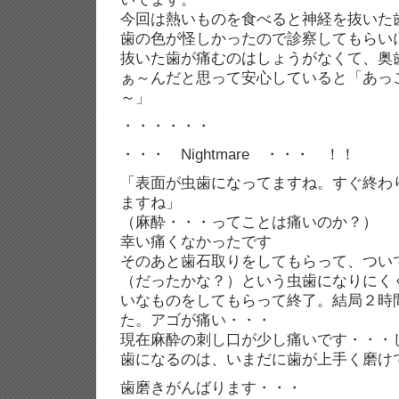
今回は熱いものを食べると神経を抜いた
歯の色が怪しかったので診察してもらい
抜いた歯が痛むのはしょうがなくて、奥
ぁ～んだと思って安心していると「あっ
～」
・・・・・・
・・・ Nightmare ・・・ ！！
「表面が虫歯になってますね。すぐ終わ
ますね」
（麻酔・・・ってことは痛いのか？）
幸い痛くなかったです
そのあと歯石取りをしてもらって、つい
（だったかな？）という虫歯になりにく
いなものをしてもらって終了。結局２時
た。アゴが痛い・・・
現在麻酔の刺し口が少し痛いです・・・
歯になるのは、いまだに歯が上手く磨け
歯磨きがんばります・・・