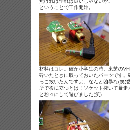
無ければ作れば良いじゃないか。
ということで工作開始。
材料はコレ。確か小学生の時、東芝のVHS
砕いたときに取っておいたパーツです。
っこ抜いたんですよ。なんと凶暴な(笑)
所で役に立つとは！ソケット抜いて暴走
と粉々にして遊びました(笑)