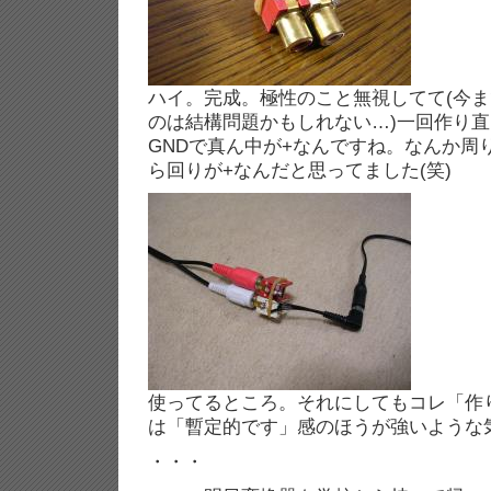
ハイ。完成。極性のこと無視してて(今
のは結構問題かもしれない…)一回作り直し
GNDで真ん中が+なんですね。なんか周
ら回りが+なんだと思ってました(笑)
使ってるところ。それにしてもコレ「作
は「暫定的です」感のほうが強いような気
・・・