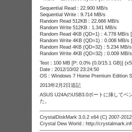
Sequential Read : 22.900 MB/s
Sequential Write : 9.714 MB/s
Random Read 512KB : 22.666 MB/s
Random Write 512KB : 1.341 MB/s
Random Read 4KB (QD=1) : 4.778 MB/s [
Random Write 4KB (QD=1) : 0.008 MB/s [
Random Read 4KB (QD=32) : 5.234 MB/s 
Random Write 4KB (QD=32) : 0.009 MB/s 
Test : 100 MB [P: 0.0% (0.0/15.1 GB)] (x5
Date : 2012/10/02 23:24:50
OS : Windows 7 Home Premium Edition SP
2013年2月2日追記
ASUS U24AのUSB3.0ポートに挿し
た。
——————————————————
CrystalDiskMark 3.0.2 x64 (C) 2007-2012
Crystal Dew World : http://crystalmark.inf
——————————————————