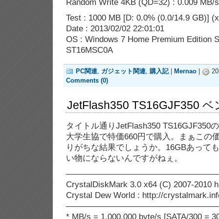
Random Write 4KB (QD=32) : 0.009 MB/s 
Test : 1000 MB [D: 0.0% (0.0/14.9 GB)] (x
Date : 2013/02/02 22:01:01
OS : Windows 7 Home Premium Edition SP
ST16MSC0A
PC関連
,
ガジェット関連
,
購入記
|
Mernao
|
20
Comments (0)
JetFlash350 TS16GJF35
タイトル通りJetFlash350 TS16GJF
大学生協で特価660円で購入。まぁこの
りがちな結果でしょうか。16GBあって
い物にならないんですがねぇ。
——————————————————
CrystalDiskMark 3.0 x64 (C) 2007-2010 h
Crystal Dew World : http://crystalmark.inf
——————————————————
* MB/s = 1,000,000 byte/s [SATA/300 = 30