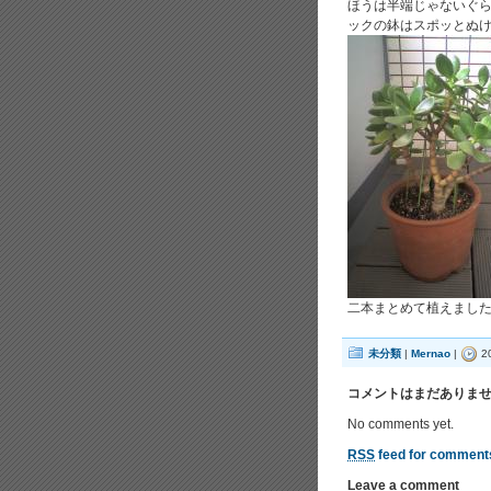
ほうは半端じゃないぐ
ックの鉢はスポッとぬ
二本まとめて植えました
未分類
|
Mernao
|
2
コメントはまだありま
No comments yet.
RSS
feed for comments
Leave a comment