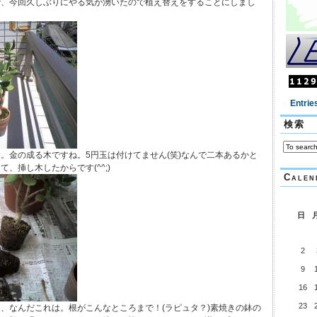
で、今回久しぶりにやる気が湧いたので植え替えをすることにしまし
Entrie
検索
。金の成る木ですね。5円玉は付けてません(笑)なんで二本あるかと
、挿し木したからです(^^;)
Calen
日
2
9
16
23
、なんだこれは。根がこんなところまで！(ラピュタ？)素焼きの鉢の