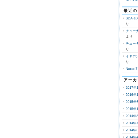
最近の
SDA-18
り
チューナ
より
チューナ
り
イヤホ
り
Nexus
アーカ
2017年
2016年
2015年
2015年
2014年
2014年
2014年
2014年