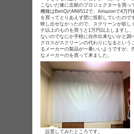
こないだ遂に念願のプロジェクターを買っ
機種はBenQのMW512で、Amazonで4
を買ってとりあえず壁に投影していたので
映し出せなかったので、スクリーンが欲しく
チ以上のものを買うと1万円以上しますし
ないのでなにか手軽に自作出来ないかと調
クロスがスクリーンの代わりになるという
るメーカーの製品が一番いいようですが、
なメーカーのを買って来ました。
設置してみたところです。