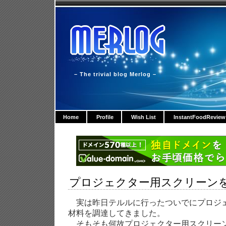
– The trivial blog Merlog –
Home
Profile
Wish List
InstantFoodReview
プロジェクター用スクリーン
実は昨日テルルに行ったついでにプロジ
材料を調達してきました。
そもそも何故プロジェクター用スクリー