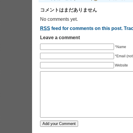
コメントはまだありません
No comments yet.
RSS
feed for comments on this post.
Tra
Leave a comment
*Name
*Email (not
Website