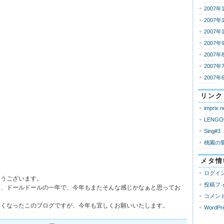
2007年
2007年
2007年
2007年
2007年
2007年
2007年
リンク
imprix.n
LENGO
Sing#3
桃園の
メタ情
ログイ
とうございます。
投稿フ
き、ドールドールの一年で、今年もまたそんな感じかなぁと思ってお
コメン
なくなったこのブログですが、今年も宜しくお願いいたします。
WordPre