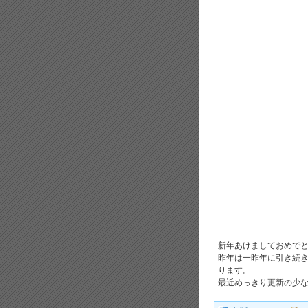
新年あけましておめで
昨年は一昨年に引き続
ります。
最近めっきり更新の少