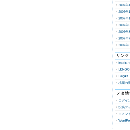
2007年
2007年
2007年
2007年
2007年
2007年
2007年
リンク
imprix.n
LENGO
Sing#3
桃園の
メタ情
ログイ
投稿フ
コメン
WordPre