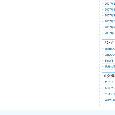
2007年
2007年
2007年
2007年
2007年
2007年
リンク
imprix.n
LENGO
Sing#3
桃園の
メタ情
ログイ
投稿フ
コメン
WordPre