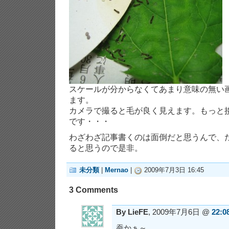
スケールが分からなくてあまり意味の無い
ます。
カメラで撮ると毛が良く見えます。もっと
です・・・
わざわざ記事書くのは面倒だと思うんで、
ると思うので是非。
未分類
|
Mernao
|
2009年7月3日 16:45
3 Comments
By LieFE
, 2009年7月6日 @
22:0
蚕かぁ～