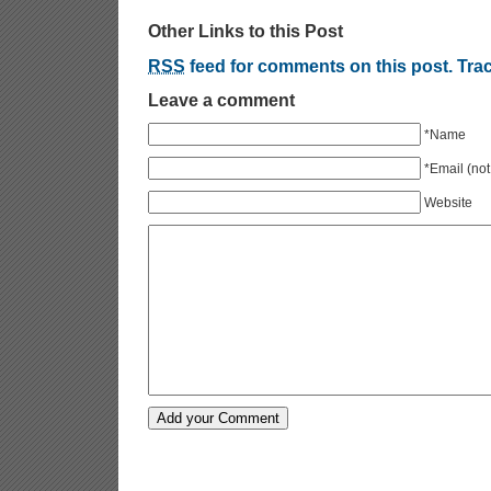
Other Links to this Post
RSS
feed for comments on this post.
Tra
Leave a comment
*Name
*Email (not
Website