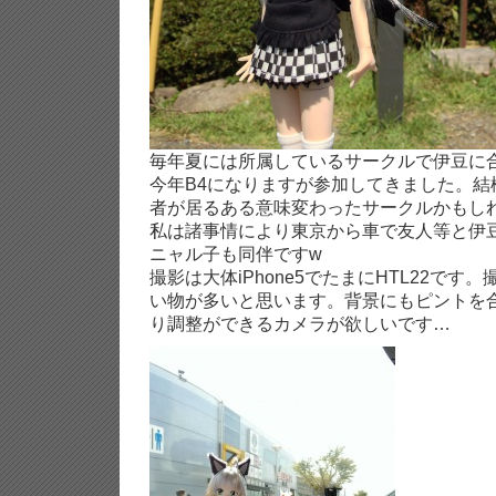
毎年夏には所属しているサークルで伊豆に
今年B4になりますが参加してきました。結
者が居るある意味変わったサークルかもし
私は諸事情により東京から車で友人等と伊
ニャル子も同伴ですw
撮影は大体iPhone5でたまにHTL22で
い物が多いと思います。背景にもピントを
り調整ができるカメラが欲しいです…