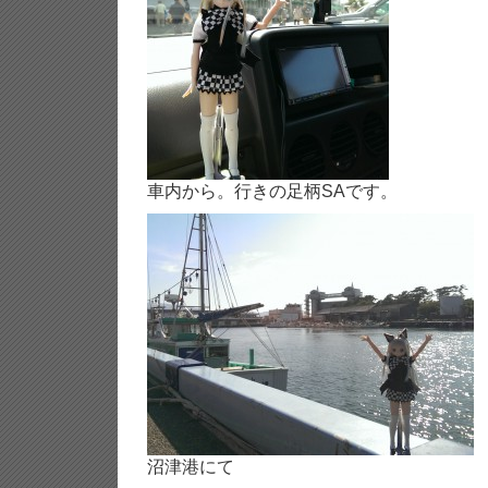
車内から。行きの足柄SAです。
沼津港にて