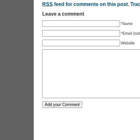
RSS
feed for comments on this post.
Tra
Leave a comment
*Name
*Email (not
Website