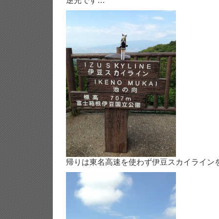
逆光です…
帰りは東名高速を使わず伊豆スカイライン