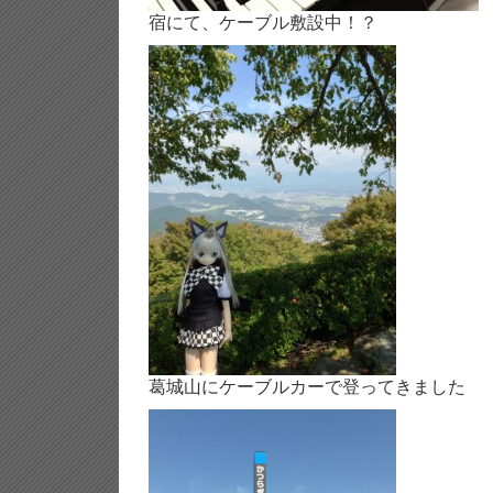
宿にて、ケーブル敷設中！？
葛城山にケーブルカーで登ってきました