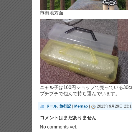
市街地方面
ニャル子は100円ショップで売っている30
プチプチで包んで持ち運んでいます。
ドール
,
旅行記
|
Mernao
|
2013年9月29日 23:1
コメントはまだありません
No comments yet.