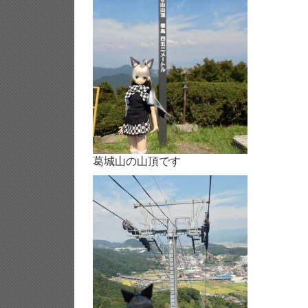
葛城山の山頂です