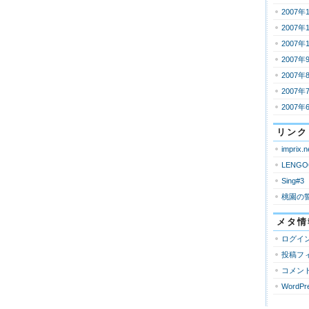
2007年
2007年
2007年
2007年
2007年
2007年
2007年
リンク
imprix.n
LENGO
Sing#3
桃園の
メタ情
ログイ
投稿フ
コメン
WordPre