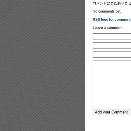
コメントはまだありま
No comments yet.
RSS
feed for comments
Leave a comment