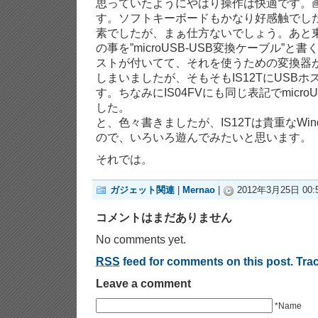
思っていたようにやはり操作は快適です。
す。ソフトキーボードもかなり好感触でし
素でしたが、まぁ仕方ないでしょう。あと東芝
の事を”microUSB-USB変換ケーブル”と
ストが付いてて、それを使うための変換器
しまいましたが、そもそもIS12TにUSB
す。ちなみにIS04FVにも同じ表記でmicr
した。
と、色々書きましたが、IS12Tは貴重なWindo
ので、いろいろ遊んでみたいと思います。
それでは。
ガジェット関連
|
Mernao
|
2012年3月25日 00:
コメントはまだありません
No comments yet.
RSS
feed for comments on this post.
Tra
Leave a comment
*Name