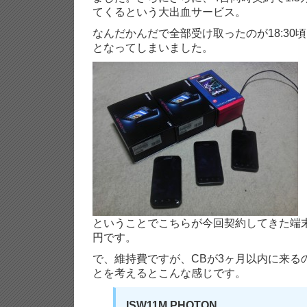
てくるという大出血サービス。
なんだかんだで全部受け取ったのが18:30
となってしまいました。
ということでこちらが今回契約してきた端末
円です。
で、維持費ですが、CBが3ヶ月以内に来る
とを考えるとこんな感じです。
ISW11M PHOTON