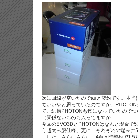
次に回線が空いたのでauと契約です。本当は
でいいやと思っていたのですが、PHOTO
て、結構PHOTONも気になっていたので
（関係ないものも入ってますが）。
今回のEVO3DとPHOTONはなんと現金で
う超太っ腹仕様。更に、それぞれの端末に50
ました。さらにさらに、4台同時契約で1.5