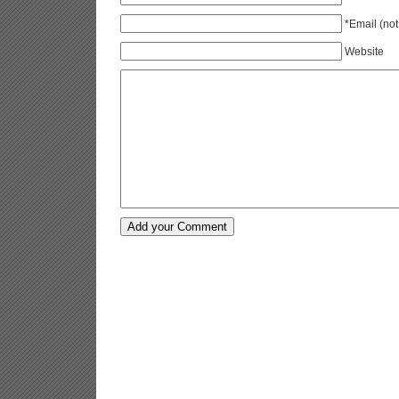
*Email (not
Website