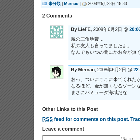
未分類
|
Mernao
|
2008年5月28日 18:33
2 Comments
By LieFE
, 2008年6月2日 @
20:0
魔の三角地帯…
私の友人も言ってましたよ。
なんでもいつの間にかお金が無
By Mernao
, 2008年6月2日 @
22
おっ、ついにここに来てくれたかｗ
なるほど、金が無くなるゾーン
まさにバミューダ海域だな
Other Links to this Post
RSS
feed for comments on this post.
Tra
Leave a comment
*Name