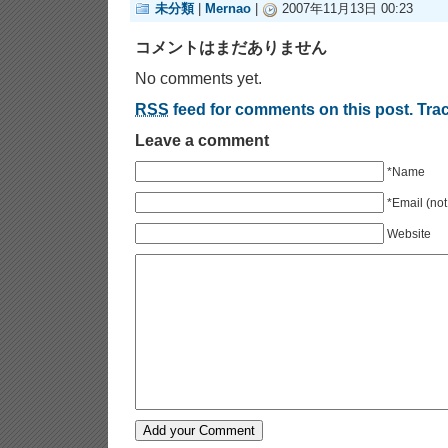
未分類
|
Mernao
|
2007年11月13日 00:23
コメントはまだありません
No comments yet.
RSS
feed for comments on this post.
Tra
Leave a comment
*Name
*Email (not
Website