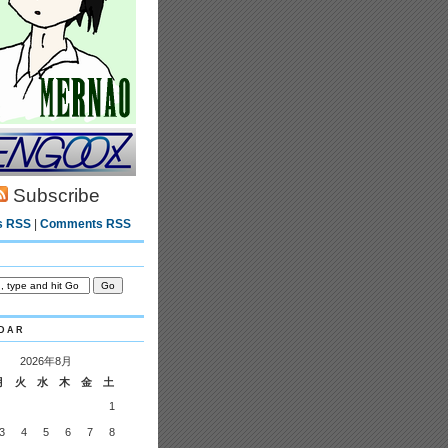
Subscribe
s RSS
|
Comments RSS
dar
2026年8月
月
火
水
木
金
土
1
3
4
5
6
7
8