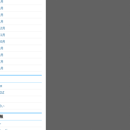
4月
3月
2月
1月
12月
11月
10月
9月
8月
7月
6月
et
OZ
誓い
報
ン