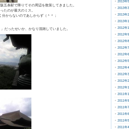
2013年
京阪五条駅で降りてその周辺を散策してきました。
2013年
かったのが最大のミス。
2013年
か良く分からないのであしからず（＾＾；
2013年
2012年
り」だったせいか、かなり混雑していました。
2012年
2012年
2012年
2012年
2012年
2012年
2012年
2012年
2012年
2011年
2011年
2011年
2011年
2011年
2011年