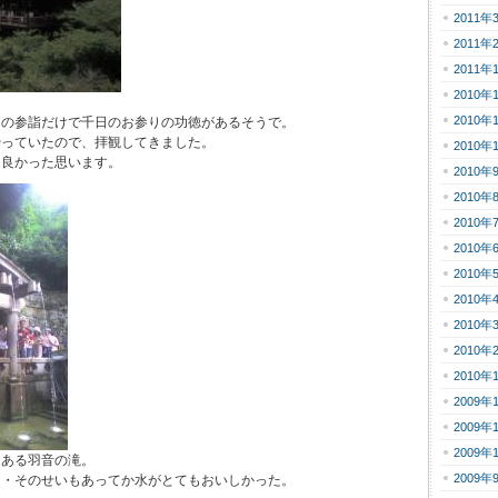
2011年
2011年
2011年
2010年
2010年
日の参詣だけで千日のお参りの功徳があるそうで。
やっていたので、拝観してきました。
2010年
、良かった思います。
2010年
2010年
2010年
2010年
2010年
2010年
2010年
2010年
2010年
2009年
2009年
2009年
もある羽音の滝。
2009年
・・そのせいもあってか水がとてもおいしかった。