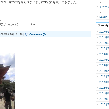
り
いつつ、家の中を見られないようにすだれを買ってきました。
。
イヤホ
り
Nexus
る。
わなかったんだ・・・！（ｗ
アーカ
2017年
008年8月18日 21:46 |
Comments (0)
2016年
2015年
2015年
2014年
2014年
2014年
2014年
2014年
2014年
2013年
2013年
2013年
2013年