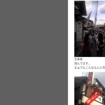
五条坂
混んでます。
まぁでもこんなもんと